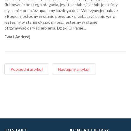
ślubowanie bez tego błagania, jest tak słabe jak słabi jesteśmy
my sami – przecież upadamy każdego dnia. Wierzymy jednak, że
z Bogiem jesteśmy w stanie powstać - przebaczyć sobie winy,
jesteśmy w stanie okazać miłość, jesteśmy w stanie
otrzymywać dary i cierpienia. Dzięki Ci Panie...
Ewa i Andrzej
Poprzedni artykuł
Następny artykuł
KONTAKT
KONTAKT KURSY