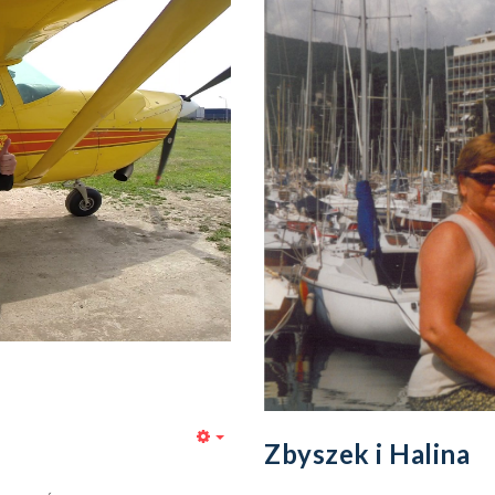
Zbyszek i Halina
Empty