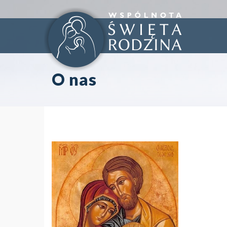
O nas