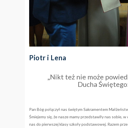
Piotr i Lena
„Nikt też nie może powie
Ducha Świętego: 
Pan Bóg połączył nas świętym Sakramentem Małżeństwa
Śmiejemy się, że nasze mamy przedstawiły nas sobie, w 
nas do pierwszej klasy szkoły podstawowej. Razem przes