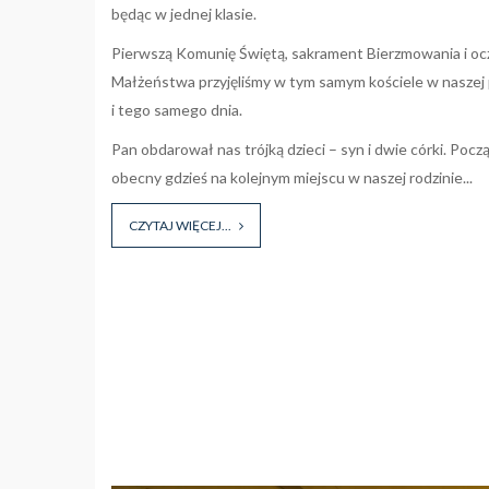
będąc w jednej klasie.
Pierwszą Komunię Świętą, sakrament Bierzmowania i oc
Małżeństwa przyjęliśmy w tym samym kościele w naszej 
i tego samego dnia.
Pan obdarował nas trójką dzieci – syn i dwie córki. Poc
obecny gdzieś na kolejnym miejscu w naszej rodzinie...
CZYTAJ WIĘCEJ...