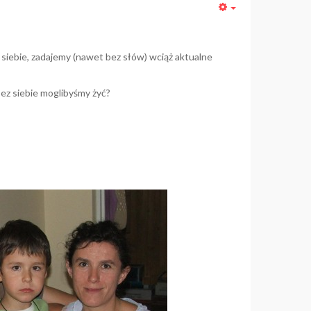
Empty
a siebie, zadajemy (nawet bez słów) wciąż aktualne
bez siebie moglibyśmy żyć?