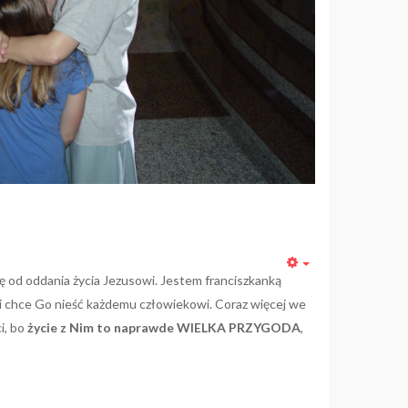
Empty
ę od oddania życia Jezusowi. Jestem franciszkanką
i chce Go nieść każdemu człowiekowi. Coraz więcej we
i, bo
życie z Nim to naprawde WIELKA PRZYGODA
,