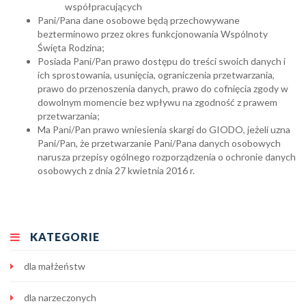
współpracujących
Pani/Pana dane osobowe będą przechowywane
bezterminowo przez okres funkcjonowania Wspólnoty
Święta Rodzina;
Posiada Pani/Pan prawo dostępu do treści swoich danych i
ich sprostowania, usunięcia, ograniczenia przetwarzania,
prawo do przenoszenia danych, prawo do cofnięcia zgody w
dowolnym momencie bez wpływu na zgodność z prawem
przetwarzania;
Ma Pani/Pan prawo wniesienia skargi do GIODO, jeżeli uzna
Pani/Pan, że przetwarzanie Pani/Pana danych osobowych
narusza przepisy ogólnego rozporządzenia o ochronie danych
osobowych z dnia 27 kwietnia 2016 r.
KATEGORIE
dla małżeństw
dla narzeczonych