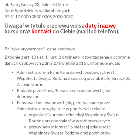
ul. Białej Brzozy 23, Zalesie Górne
Bank Spółdzielczy w Białobrzegach
92 9117 0000 0800 0005 2000 0030
Uwaga! w tytule przelewu wpisz
datę
i
nazwę
kursu oraz
kontakt
do Ciebie (mail lub telefon).
Polityka prywatności - dane osobowe
Zgodnie z art. 13 ust. 1 i ust. 2 ogólnego rozporządzenia o ochronie
danych osobowych z dnia 27 kwietnia 2016 r. informujemy, że:
Administratorem Pani/Pana danych osobowych jest
Wspólnota Święta Rodzina z siedzibą przy ul. Białej Brzozy 23,
Zalesie Górne
Podanie przez Panią/Pana danych osobowych jest
dobrowolne
Państwa dane osobowe będą przetwarzane przez
Administratora wyłącznie w poniższych celach:
organizacji kursów i rekolekcji Wspólnoty Święta
Rodzina oraz podmiotów współpracujących
przesyłania informacji o bieżącej działalności
Wspólnoty Święta Rodzina oraz podmiotów