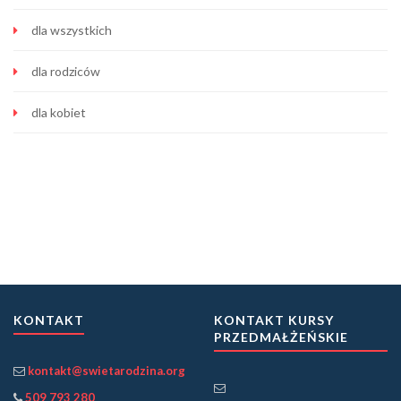
dla wszystkich
dla rodziców
dla kobiet
KONTAKT
KONTAKT KURSY
PRZEDMAŁŻEŃSKIE
kontakt@swietarodzina.org
509 793 280